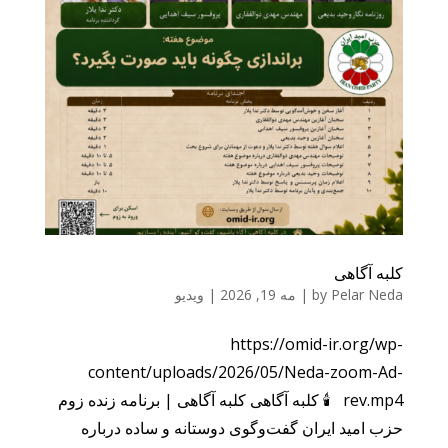
کلبه آگاهی
Pelar Neda
by
|
مه 19, 2026
|
ویدیو
https://omid-ir.org/wp-
content/uploads/2026/05/Neda-zoom-Ad-
rev.mp4 🕯️ کلبه آگاهی کلبه آگاهی | برنامه زنده زوم
حزب امید ایران گفت‌وگوی دوستانه و ساده درباره