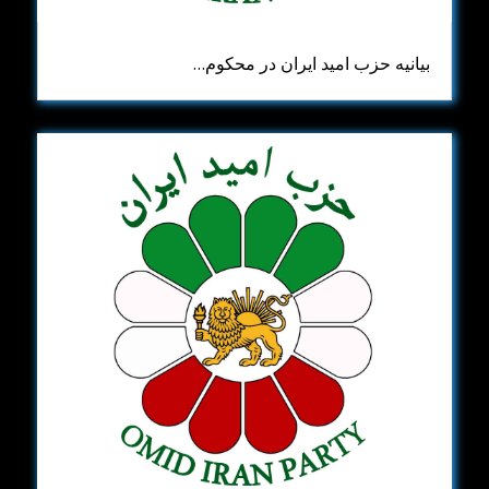
بیانیه حزب امید ایران در محکوم…