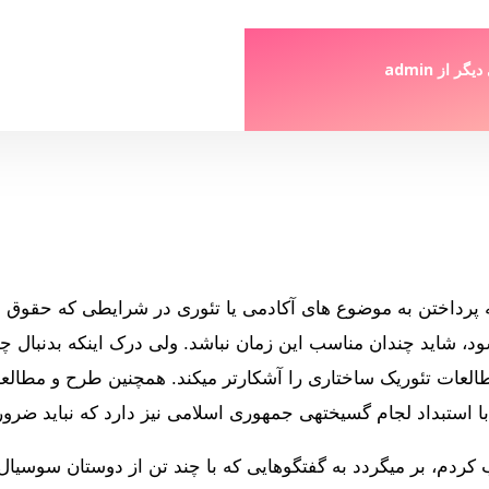
دیگر از
admin
که پرداختن به موضوع های آکادمی یا تئوری در شرایطی که حقوق
، شاید چندان مناسب این زمان نباشد. ولی درک اینکه بدنبال چ
طالعات تئوریک ساختاری را آشکارتر میکند. همچنین طرح و مطالعه
یز دارد که نباید ضرورت آنرا فراموش کنیم.
 کردم، بر میگردد به گفتگوهایی که با چند تن از دوستان سوسیال