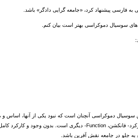
 به فارسی پیشنهاد کرد، «جامعه گرایی دادگر» باشد.
ادهای سوسیال دموکراسی بهتر است بیان کنم.
:
 سوسیال دموکراسی آنچنان است که نبود یکی از آنها، اساس و مح
کدام از این اجزا اساسا ضرورت وجودی یا کارکرد- فانکشن، Function- دیگ