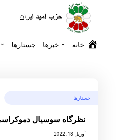
خانه
خبرها
جستارها
جستارها
نظرگاه سوسیال دموکراسی
آوریل 18, 2022