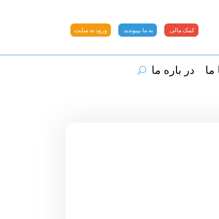
کمک مالی
به ما بپیوندید
ورود به سایت
ما
در باره ما