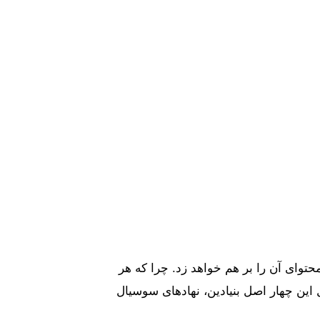
توای آن را بر هم خواهد زد. چرا که هر
ری است. بدون وجود و کارکرد کامل این چهار اصل بنیادین، نهادهای سوسیال