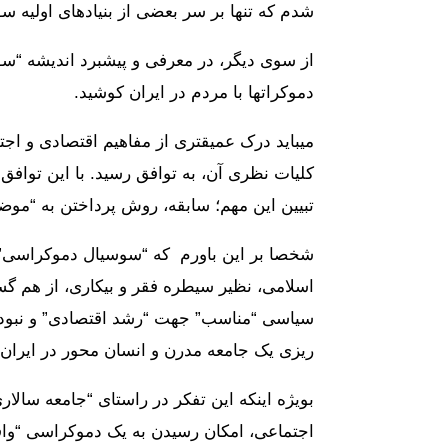
شدم که تنها بر سر بعضی از بنیادهای اولی
دموکراتها با مردم در ایران کوشید.
میباید درک عمیقتری از مفاهیم اقتصادی و اج
کلیات نظری آن، به توافق رسید. با این توا
تبیین این مهم؛ سابقه، روش پرداختن به “موض
شخصا بر این باورم که “سوسیال دموکراسی”
اسلامی، نظیر سیطره فقر و بیکاری، از هم گس
سیاسی “مناسب” جهت “رشد اقتصادی” و نبود فر
ریزی یک جامعه مدرن و انسان محور در ایران،
بویژه اینکه این تفکر در راستای “جامعه سالا
اجتماعی، امکان رسیدن به یک دموکراسی “واقع