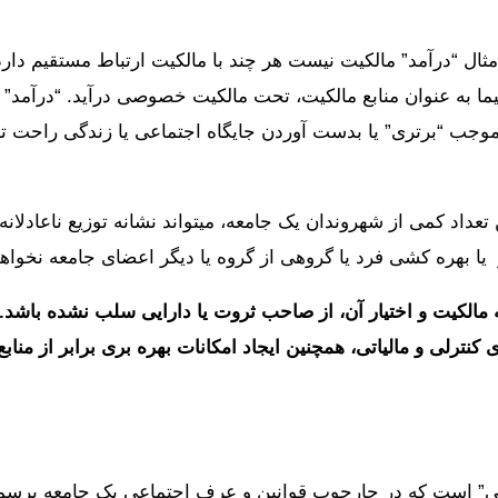
مثال “درآمد” مالکیت نیست هر چند با مالکیت ارتباط مستقیم دارد
یما به عنوان منابع مالکیت، تحت مالکیت خصوصی درآید. “درآمد” ر
 موجب “برتری” یا بدست آوردن جایگاه اجتماعی یا زندگی راحت ت
داد کمی از شهروندان یک جامعه، میتواند نشانه توزیع ناعادلانه
 یا بهره کشی فرد یا گروهی از گروه یا دیگر اعضای جامعه نخواهد
ه مالکیت و اختیار آن، از صاحب ثروت یا دارایی سلب نشده باش
کنترلی و مالیاتی، همچنین ایجاد امکانات بهره بری برابر از منابع
نی” است که در چارچوب قوانین و عرف اجتماعی یک جامعه برسم