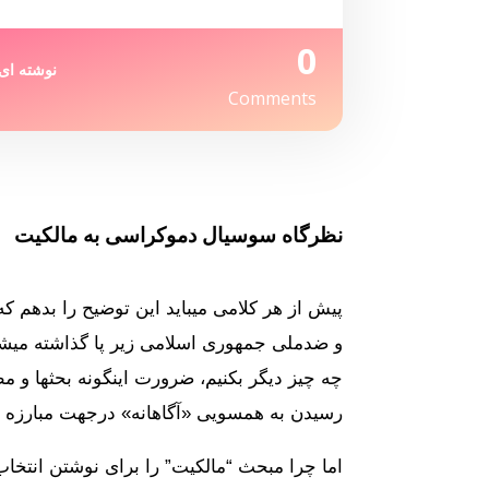
0
نوشته ای 
Comments
نظرگاه سوسیال دموکراسی به مالکیت
پیش از هر کلامی میباید این توضیح را بدهم 
و ضدملی جمهوری اسلامی زیر پا گذاشته میشود
چه چیز دیگر بکنیم، ضرورت اینگونه بحثها و م
رسیدن به همسویی «آگاهانه» درجهت مبارزه با استبداد لجام گسیخته‎ی جمهوری اسلامی ن
اما چرا مبحث “مالکیت” را برای نوشتن انتخاب