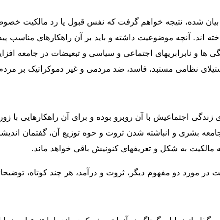
ای بیان شده، نتیجه خواهم گرفت که نفس قبول یا رد مالکیت خصو
 اند. آنچه موضوعیت داشته و باید بر آن راهکارهای مناسب پیدا 
است. بدون تبیین این سیستم، تضادها، گسیختگی ها و نابرابری‎های اجتماعی و سی
ستیلای نظامی مستبد، فاسد، ضد مردمی و غیر دموکراتیک بر مردم
دگی اجتماعیش با آن روبرو بوده و برای آن راهکارهایی با زور، 
امعه بشری و انباشته شدن ثروت و حوه توزیع آن، گفتمان اندی
ه مالکیت به شکل و تعریفهای کنونیش باقی خواهد ماند.
ت در مورد دو مفهوم دیگر، ثروت و درآمد، هر چند کوتاه، توضیحا