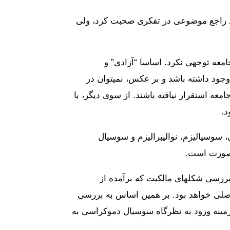
ود راجع موضوعی در تفکری صحبت کرد، ولی
برای مثال، نمیتوان از آزادی، دموکراسی در جامعه ای سخن گفت، ولی به عدالت اجتماعی و همبستگی در آن جامعه توجه‎ی نکرد. اساسا “آزادی” و
وجود داشته باشد و بر عکس، نمیتوان در
عه استقرار نیافته باشند. از سوی دیگر، با
د.
 سوسیالیزم، نوالیبرالیزم و سوسیال
ن صورت است.
 بررسی شکلهای مالکیت که برآمده از
لی خواهد بود. بر همین اساس به بررسی
مینه ورود به نظرگاه سوسیال دموکراسی به