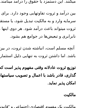
میکنند. این دستمزد یا حقوق را درآمد مینامند.
بین درآمد و ثروت تفاوتهایی وجود دارد. برای 
سرمایه وارد و به مالکیت تبدیل شود، یا مستق
ثروت میتواند باعث درآمد شود. هر دوی اینها
نابرابری و تبعیض‌‎ها در جوامع هم بشود.
آنچه مسلم است، انباشته شدن ثروت، در بین تع
باشد. اما داشتن ثروت به تنهایی دلیل استثمار
توزیع ثروت عادلانه وقتی مفهوم پذیر است ک
گذاری، قادر باشد با اعمال و تصویب سیاستهای 
امکان پذیر نماید.
مالکیت
مالکیت یک مفهوم اقتصادی-اجتماعی و “قانو