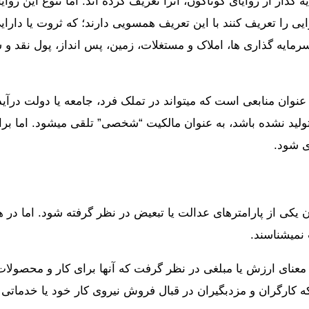
گذار از زوایای گوناگون، آنرا تعریف کرده اند. اما تنوع این زوا
ارایی را تعریف کنند با این تعریف همسویی دارند؛ که ثروت یا دارای
ایه گذاری ها، املاک و مستغلات، زمین، پس انداز، پول نقد و سا
 عنوان منابعی است که میتواند در تملک فرد، جامعه یا دولت درآی
لید نشده باشد، به عنوان مالکیت “شخصی” تلقی میشود. اما برای
ی شود.
ان یکی از پارامترهای عدالت یا تبعیض در نظر گرفته شود. اما در 
 نمیشناسند.
به معنای ارزش یا مبلغی در نظر گرفت که آنها برای کار و محصولا
کارگران و مزدبگیران در قبال فروش نیروی کار خود یا خدماتی 