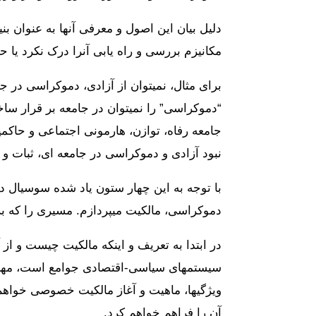
دلیل بیان این اصول و معرفی آنها به عنوان
مکانیزم بررسی و راه یابی آنرا درک نکرد یا ح
“دموکراسی” را نمیتوان در جامعه بر قرار سا
جامعه رفاه، توازن، هارمونی اجتماعی و حاکمیت
نبود آزادی و دموکراسی در جامعه ای، ثبات و 
با توجه به این چهار ستون یاد شده سوسیال د
دموکراسی، مالکیت میپردازم. مسیری را که بر
در ابتدا به تعریف و اینکه مالکیت چیست و از
سیستمهای سیاسی-اقتصادی جوامع است، مهم 
ویژگیها، ماهیت و آغاز مالکیت خصوصی خواهم
آن را فراهم خواهم کرد.