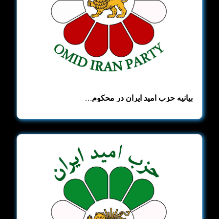
بیانیه حزب امید ایران در محکوم…