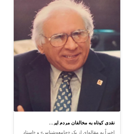
نقدی کوتاه به مخالفان مردم ایر…
اخیراً به مقاله‌ای از یک «جامعه‌شناس» و «استاد