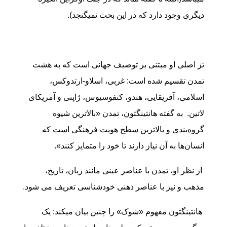
دیگری وجود دارد که در این بحث نمیگنجد).
تز اصلی او مبتنی بر توصیف جهانی است که به هشت
تمدن تقسیم شده است: غربی، اسلاو-ارتدوکس،
اسلامی، آفریقایی، هندو، کنفوسیوس، ژاپنی و آمریکای
لاتین. به گفته هانتینگتون، تمدن «بالاترین شیوه
گروه‌بندی و بالاترین سطح هویت فرهنگی است که
انسان‌ها به آن نیاز دارند تا خود را متمایز کنند».
از نظر او، تمدن با عناصر عینی مانند زبان، تاریخ،
مذهب و نیز با عناصر ذهنی خودشناسی تعریف می شود.
هانتینگتون مفهوم «شوک» را چنین بیان میکند: یک