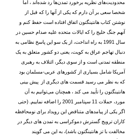
محدودیت‌های نظریه برخورد تمدن‌ها رد شده‌اند ، اما
شخصا سعی بر آن دارم که یکی از آنها را که قبل از
نوشتن کتاب هانتینگتون اتفاق افتاده است حفظ کنم و
آنهم جنگ خلیج را که ایالات متحده علیه صدام حسین در
سال 1991 به راه انداخت، از یک سو این پاسخ نظامی به
دنبال تهاجم عراق به کویت، یعنی دو کشور متعلق به یک
منطقه تمدنی است و از سوی دیگر، ائتلاف به رهبری
آمریکا شامل بسیاری از کشورهای عربی-مسلمان بود
که به نظر می رسید قسمت های دیگری از پیش بینی
هانتینگتون را تأیید می کند ، همچنان می‌توانیم به آن
مورد، حملات 11 سپتامبر 2001 را اضافه نماییم. (حتی
اگر یکی از پیامدهای متناقض این رویداد برای نومحافظه
کاران ترویج گسترش دموکراسی به تمدن های دیگر در
مخالفت با تز هانتینگتون باشد)، به این می گویند