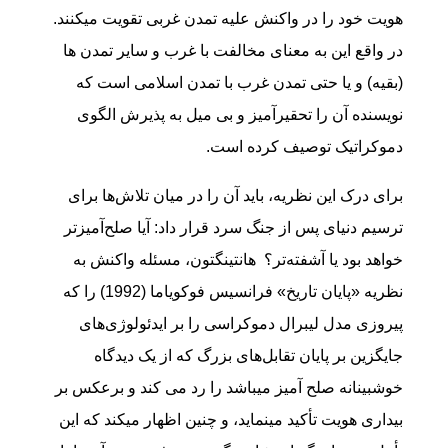
هویت خود را در واکنش علیه تمدن غربی تقویت میکنند.
در واقع این به معنای مخالفت با غرب و سایر تمدن ها
(بقیه) و یا حتی تمدن غرب با تمدن اسلامی است که
نویسنده آن را تحقیرآمیز و بی میل به پذیرش الگوی
دموکراتیک توصیف کرده است.
برای درک این نظریه، باید آن را در میان تلاش‌ها برای
ترسیم دنیای پس از جنگ سرد قرار داد: آیا صلح‌آمیزتر
خواهد بود یا آشفته‌تر؟ هانتینگتون، مسئله واکنش به
نظریه «پایان تاریخ» فرانسیس فوکویاما (1992) را که
پیروزی مدل لیبرال دموکراسی را بر ایدئولوژی‌های
جایگزین بر پایان تقابل‌های بزرگ که از یک دیدگاه
خوشبینانه صلح آمیز میباشد را رد می کند و برعکس بر
بیداری هویت تأکید مینماید، و چنین اظهار میکند که این