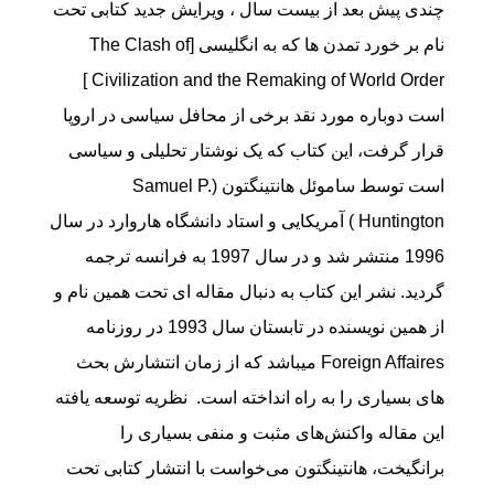
چندی پیش بعد از بیست سال ، ویرایش جدید
کتابی تحت
نام بر خورد تمدن ها که به انگلیسی [The Clash of
Civilization and the Remaking of World Order ]
است دوباره مورد نقد برخی از محافل سیاسی در اروپا
قرار گرفت، این کتاب که یک نوشتار تحلیلی و سیاسی
است توسط ساموئل هانتینگتون (Samuel P.
Huntington ) آمریکایی و استاد دانشگاه هاروارد در سال
1996 منتشر شد و در سال 1997 به فرانسه ترجمه
گردید. نشر این کتاب به دنبال مقاله ای تحت همین نام و
از همین نویسنده در تابستان سال 1993 در روزنامه
Foreign Affaires میباشد که از زمان انتشارش بحث
های بسیاری را به راه انداخته است. نظریه توسعه یافته
این مقاله واکنش‌های مثبت و منفی بسیاری را
برانگیخت، هانتینگتون می‌خواست با انتشار کتابی تحت