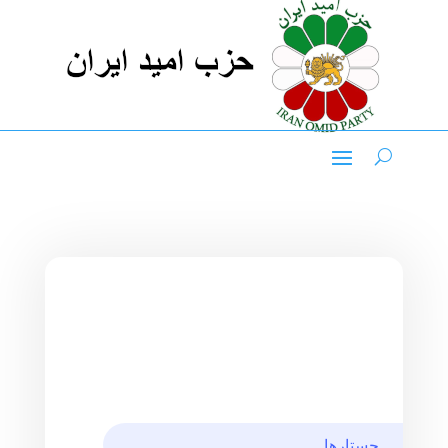
جستارها