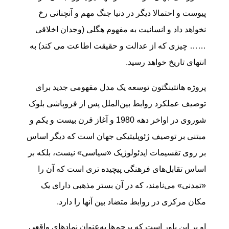
پیوست و احتمالا دیگر در دنیا جنگ مهم و آنچنانی رخ
نخواهد داد و انسانیت به مفهوم هگلی (وجدان اخلاقی
…… چیزی که از عدالت و حقیقت اطاعت می کند) به
انتهای تاریخ خواهد رسید.
پروژه هانتینگتون توسعه یک مدل مفهومی جدید برای
توصیف عملکرد روابط بین‌الملل پس از فروپاشی بلوک
شوروی در اواخر دهه 1980 و آغاز قرن بیست و یکم و
مبتنی بر توصیف ژئوپلیتیکی جهان است که دیگر اساس
بر روی تقسیمات ایدئولوژیک «سیاسی» نیست، بلکه بر
اساس تقابل‌های فرهنگی پیچیده تری است که آن را
«تمدنی» می‌نامند، که در آن بستر مذهبی دارای یک
مکان مرکزی در روابط متضاد بین آنها را دارد.
او بر این باور است که پرچم‌ها به‌عنوان نمادهای واقعی