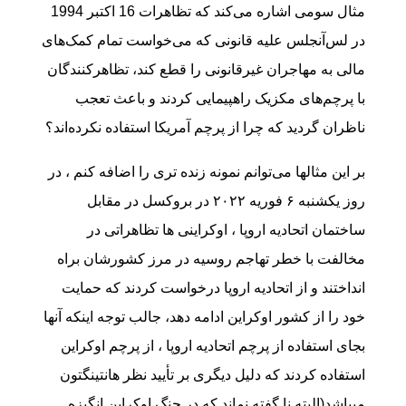
مثال سومی اشاره می‌کند که تظاهرات 16 اکتبر 1994
در لس‌آنجلس علیه قانونی که می‌خواست تمام کمک‌های
مالی به مهاجران غیرقانونی را قطع کند، تظاهرکنندگان
با پرچم‌های مکزیک راهپیمایی کردند و باعث تعجب
ناظران گردید که چرا از پرچم آمریکا استفاده نکرده‌اند؟
بر این مثالها می‌توانم نمونه زنده تری را اضافه کنم ، در
روز یکشنبه ۶ فوریه ۲۰۲۲ در بروکسل در مقابل
ساختمان اتحادیه اروپا ، اوکراینی ها تظاهراتی در
مخالفت با خطر تهاجم روسیه در مرز کشورشان براه
انداختند و از اتحادیه اروپا درخواست کردند که حمایت
خود را از کشور اوکراین ادامه دهد، جالب توجه اینکه آنها
بجای استفاده از پرچم اتحادیه اروپا ، از پرچم اوکراین
استفاده کردند که دلیل دیگری بر تأیید نظر هانتینگتون
میباشد(البته نا گفته نماند که در جنگ اوکراین انگیزه