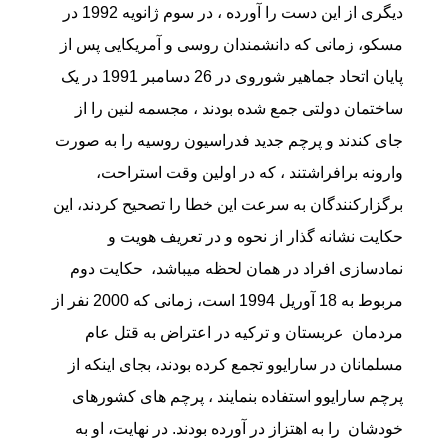
دیگری از این دست را آورده ، در سوم ژانویه 1992 در
مسکو، زمانی که دانشمندان روسی و آمریکایی پس از
پایان اتحاد جماهیر شوروی در 26 دسامبر 1991 در یک
ساختمان دولتی جمع شده بودند ، مجسمه لنین را از
جای کندند و پرچم جدید فدراسیون روسیه را به صورت
وارونه برافراشتند ، که در اولین وقت استراحت،
برگزارکنندگان به سرعت این خطا را تصحیح کردند، این
حکایت نشانه گذار از نحوه و در تعریف هویت و
نمادسازی افراد در همان لحظه میباشد، حکایت دوم
مربوط به 18 آوریل 1994 است، زمانی که 2000 نفر از
مردمان عربستان و ترکیه در اعتراض به قتل عام
مسلمانان در سارایوو تجمع کرده بودند، بجای اینکه از
پرچم سارایوو استفاده بنمایند ، پرچم های کشورهای
خودشان را به اهتزاز در آورده بودند. در نهایت، او به