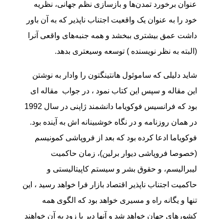
عنوان برخورد تمدن‌ها و بازسازی نظم جهانی، نظریه
خود را به عنوان یک واقعیت اجتناب ناپذیر که به آن باور
داشت عمق بیشتری ببخشد و همه جنبه‌های واقعی آنرا
(البته به نظر نویسنده ) توسعه وسیعتری بدهد.
شاید دلیلی که ساموئول هانتینگتون را وادار به نوشتن
این مقاله و سپس این کتاب نمود ، در جواب مقاله ای
بود که فرانسیس فوکویاما دانشمند ژاپنی در سال 1992
در همان روزنامه و در نگاه خوشبینانه اش به آینده بود.
فوکویاما ادعا کرده بود که بعد از فروپاشی کمونیسم
(خصوصا فروپاشی دیوار برلین)، زمان حاکمیت
لیبرالیسم، و حقوق بشر و سیستم کاپیتالیستی و
حاکمیت اجتناب ناپذیر اقتصاد بازار فرا خواهد رسید ، این
تنها و یگانه راه و مسیری خواهد بود که الگوی همه
کشورهای جهان خواهد شد و آنها دیر یا زود به آن خواهند