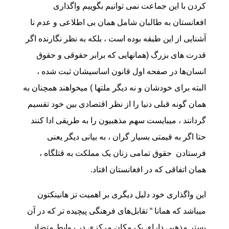
کردن با این جماعت نمی توانیم بگوییم واگذاری
افغانستان به طالبان شامل همان بی اطلاعی و عدم نا
آشنایی از این طبقه بوده است ، بلکه به نظر نگارنده اگر
قدرت های بزرگ (همانهایی که برابر حقوقی و حقوق
انسان‌ها در صفحه اول قانون اساسیشان ثبت شده ،
البته برای خودشان و نه دیگر ملتها ) میخواهند همچنان به
همان گونه قبلی دنیا را از نظر اقتصادی بین خود تقسیم
گردانند ، میبایست سهم مذهبیون را به طریقی ادا کنند
حتا اگر به قیمتی بسیار گران ، به بیانی دیگر یعنی
فرستادن حقوق تمامی زنان یک مملکت به قتلگاه ،
همان اتفاقی که در افغانستان افتاد.
این واگذاری خود دلیل دیگری بر اهمیت تز هانینکتون
میباشد که همانا “ تقابل‌های فرهنگی پیچیده تر که در آن
بستر مذهبی دارای یک مکان مرکزی در روابط متضاد