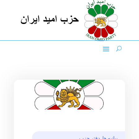
بیانیه ها
,
دفتر حزب