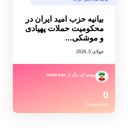
بیانیه حزب امید ایران در
محکومیت حملات پهپادی
و موشکی...
جولای 5, 2026
نوشته ای دیگر از
Omid Iran
0
Comments