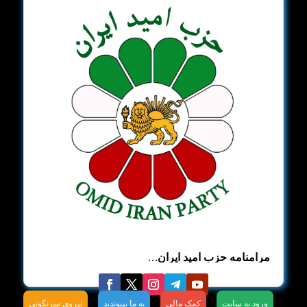
مرامنامه حزب امید ایران…
ورود به سایت
کمک مالی
به ما بپیوندید
نیروی سرنگونی