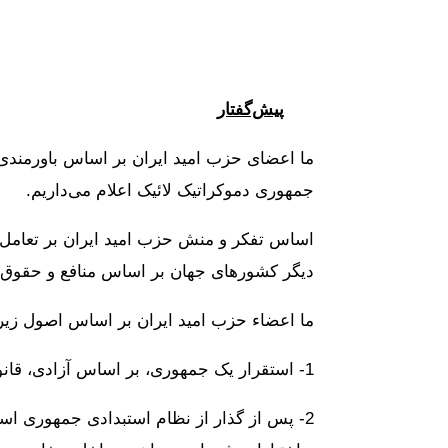
پیش‌گفتار
ما اعضای حزب امید ایران بر اساس باورمندی 
جمهوری دموکراتیک لائیک اعلام می‌داریم.
اساس تفکر و منش حزب امید ایران بر تعامل در 
دیگر کشورهای جهان بر اساس منافع و حقوق م
ما اعضاء حزب امید ایران بر اساس اصول زیر، 
1- استقرار یک جمهوری، بر اساس آزادی، قانون‌مداری، نظامی دموکراتیک و مبتنی بر مشارکت همگانی در انتخاباتی آزاد.
2- پس از گذار از نظام استبدادی جمهوری ا