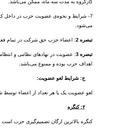
کارگروه به مدت سه ماه، ممکن می‌باشد.
7- شرایط و نحوه‌ی عضویت حزب در داخل کشو
می‌شود.
تبصره
2
: اعضاء حزب حق شرکت در تمام فعالی
تبصره
3
: عضویت در نهادهای نظامی و انتظام
اهداف حزب بوده و ممنوع می‌باشد.
ج: شرایط لغو عضویت
:
لغو عضویت یک یا هر تعداد از اعضاء توسط ش
۲
:
کنگره
کنگره بالاترین ارگان تصمیم‌گیری حزب است و