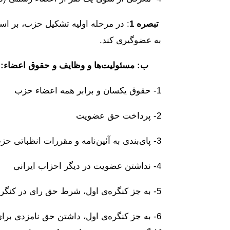
تبصره 1
: در مرحله اولیه تشکیل حزب، بر 
به عضوگیری کند.
ب: مسئولیت‌ها و وظایف و حقوق اعضاء
:
1- حقوق یکسان و برابر همه اعضاء حزب
2- پرداخت حق عضویت
3- پای‌بندی به آئین‌نامه و مقررات انظباتی حزب
4- نداشتن عضویت در دیگر احزاب ایرانی
5- به جز کنگره‌ی اول، شرط حق رای در کنگره و ارگان‌های وابسته به آن، پس از سپری شدن دو ماه از عضویت خواهد بود.
6- به جز کنگره‌ی اول، داشتن حق نامزدی 