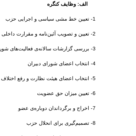
الف: وظایف کنگره
1- تعیین خط مشی سیاسی و اجرایی حزب
2- تعیین و تصویب آئین‌نامه و مقرارت داخلی حزب
3- بررسی گزارشات سالانه‌ی فعالیت‌های شورای دبیران، هیئت نظارت و رفع اختلاف و کارگروه‌ها
4- انتخاب اعضای شورای دبیران
5- انتخاب اعضای هیئت نظارت و رفع اختلاف
6- تعیین میزان حق عضویت
7- اخراج و برگرداندان دوباره‌ی عضو
8- تصمیم‌گیری برای انحلال حزب