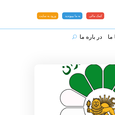
کمک مالی
به ما بپیوندید
ورود به سایت
ما
در باره ما