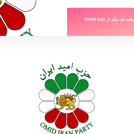
شته ای دیگر از
Omid Iran