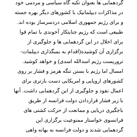
گردهمایی ها بعنوان تکیه گاه سیاسی و مردمی خود
در مذاکرات دیپلماتیک با کشورهای دیگر بهره جسته
و برای رژیم جمهوری اسلامی دردسرساز بوده اند.
طبیعی است که رژیم جنایتکار آخوندی با تمام قوا
برای اخلال در این گردهمایی ها و جلوگیری از
برگزاری آن کوشیده(اقدام به بمبگذاری دیپلمات-
تروریست رژیم اسدالله اسدی) و خواهد کوشید.
امسال اما رژیم با بستن تنگه هرمز و فشار بر روی
کشورهای اروپایی و امریکایی دست بازتری برای
اعمال نفوذ و جلوگیری از این گردهمایی داشت. آنها
با زیر فشار قراردادن دولت فرانسه از طریق
باجگیری دریایی و ممانعت از حرکت کشتی های
فرانسوی خواستار ممنوعیت برگزاری این
گردهمایی شدند و دولت فرانسه به بهانه واهی