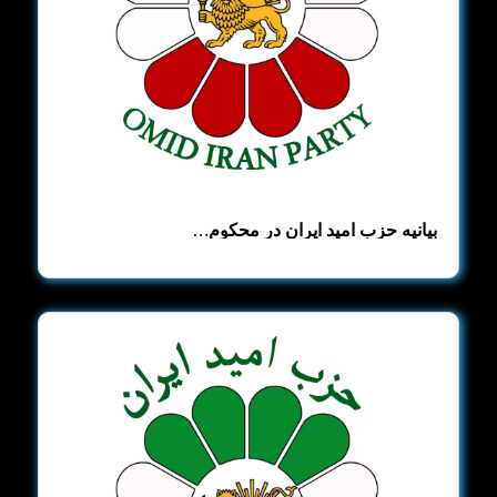
بیانیه حزب امید ایران در محکوم…