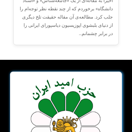
اخیراً به مقاله‌ای از یک «جامعه‌شناس» و «استاد
دانشگاه» برخوردم که از چند نقطه نظر توجه‌ام را
جلب کرد. مطالعه‌ی آن مقاله حقیقت تلخ دیگری
از دنیای بلبشوی اپوزیسیون دیاسپورای ایرانی را
در برابر چشمانم...