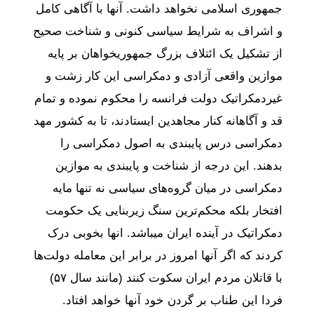
جمهوری اسلامی نخواهد داشت. آنها با آگاهی کامل
و اشراف به شرایط سیاسی کنونی و شناخت صحیح
از تشکیل یک ائتلاف بزرگ جمهوریخواهان بر پایه
موازین واقعی آزادی و دمکراسی این کار زشت و
غیردمکراتیک دولت فرانسه را محکوم نموده و تمام
قد و آگاهانه کنار مجاهدین ایستادند، تا به کشور مهد
دمکراسی درس پایبندی به اصول دمکراسی را
بدهند. این درجه از شناخت و پایبندی به موازین
دمکراسی در میان گروه‌های سیاسی نه تنها مایه
افتخار بلکه محکم‌ترین سنگ زیربنایی یک حکومت
دمکراتیک در آینده ایران میباشد. انها بخوبی درک
کردند که اگر آنها امروز در برابر این معامله دولت‌ها
با قاتلان مردم ایران سکوت کنند (مانند سال ۵۷)
فردا این طناب بر گردن خود آنها خواهد افتاد.