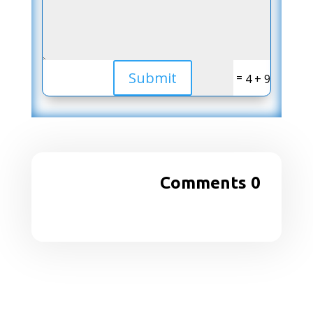
Submit
=
9 + 4
0 Comments