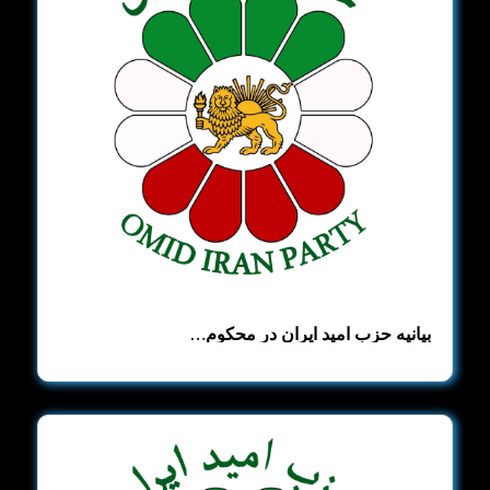
بیانیه حزب امید ایران در محکوم…