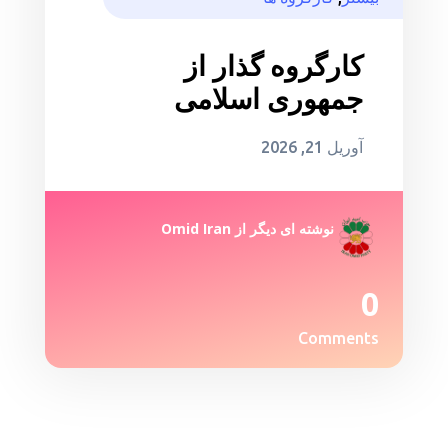
کارگروه گذار از
جمهوری اسلامی
آوریل 21, 2026
نوشته ای دیگر از
Omid Iran
0
Comments