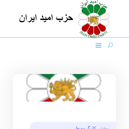
بیشتر
,
کارگروه ها