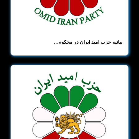
بیانیه حزب امید ایران در محکوم…