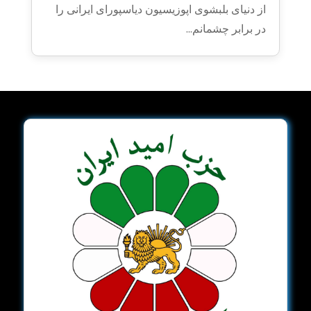
از دنیای بلبشوی اپوزیسیون دیاسپورای ایرانی را
در برابر چشمانم...