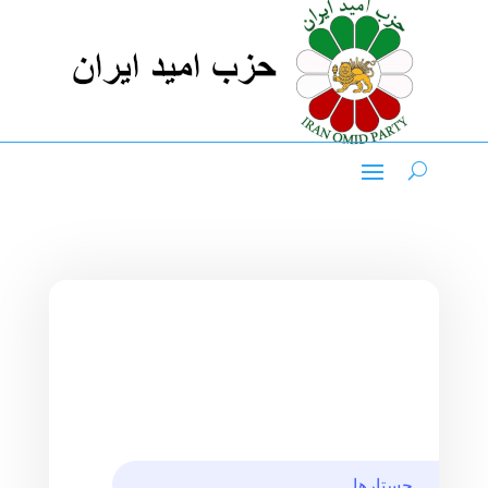
جستارها