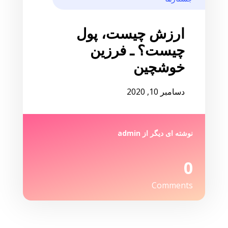
ارزش چیست، پول
چیست؟ ـ فرزین
خوشچین
دسامبر 10, 2020
نوشته ای دیگر از
admin
0
Comments