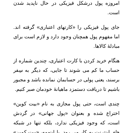
امروزه پول درشکل فیزیکی در حال ناپدید شدن
است.
جای پول فیزیکی را «کارتهای اعتباری» گرفته اند.
اما مفهوم پول همچنان وجود دارد و لازم است برای
مبادلۀ کالاها.
هنگام خرید کردن با کارت اعتباری، چندین شماره از
حساب ما کم می شوند تا جایی، که دیگر به سِفر
برسند، یعنی پولی در حسابمان نمانده باشد و مجبور
باشیم تا دریافت دستمزد ماهیانۀ خودمان صبر کنیم.
چندی است، حتی پول مجازی به نام «بیت کوین»
اختراع شده و بعنوان «پول جهانی» در گردش
است، که وجود فیزیکی ندارد، بلکه تنها در شبکه
های اینترنت به کار می رود. با اینهمه، «بیت کوین»