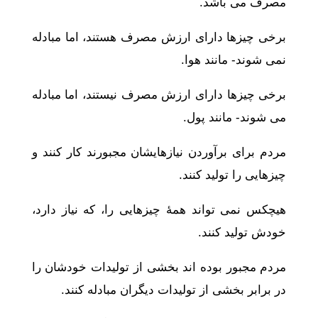
مصرف می باشد.
برخی چیزها دارای ارزش مصرف هستند، اما مبادله
نمی شوند- مانند هوا.
برخی چیزها دارای ارزش مصرف نیستند، اما مبادله
می شوند- مانند پول.
مردم برای برآوردن نیازهایشان مجبورند کار کنند و
چیزهایی را تولید کنند.
هیچکس نمی تواند همۀ چیزهایی را، که نیاز دارد،
خودش تولید کنند.
مردم مجبور بوده اند بخشی از تولیدات خودشان را
در برابر بخشی از تولیدات دیگران مبادله کنند.