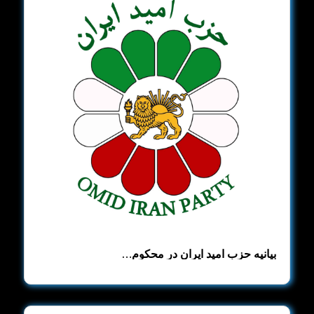
بیانیه حزب امید ایران در محکوم…