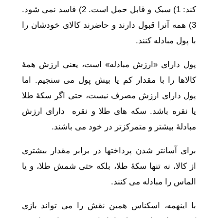
کند: 1) سبک و قابل حمل است. 2) فاسد نمی شود.
3) همه آنرا قبول دارند و حاضرند کالای خودشان را
با پول مبادله کنند.
پول دارای «ارزش مبادله» است، یعنی ارزش همۀ
کالاها را با مقدار کم یا بیش پول می سنجیم. اما
پول دارای ارزش مصرف نیست، حتی اگر سکۀ طلا
یا نقره باشد. سکه های طلا و نقره دارای ارزش
مبادلۀ بیشتر و متمرکزتر در خود می باشند.
برای آسانتر شدن پرداختها در برابر مقدار بیشتری
از کالا، نه تنها سکۀ طلا، بلکه حتی شمش طلا، و یا
الماس را مبادله می کنند.
با اینهمه، اسکناس همین نقش را می تواند بازی