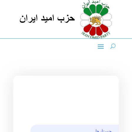
جستارها