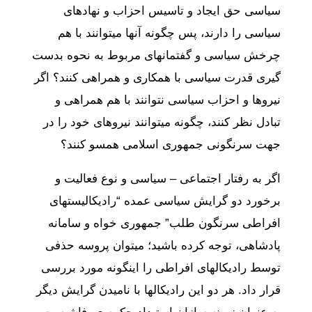
سیاسی حق ایجاد و تاسیس احزاب و نهادهای
سیاسی را دارند، پس چگونه آنها میتوانند با هم
چرخش سیاسی و گفتمانهای مربوط به نحوه بدست
گیری قدرت سیاسی با همکاری و همراهی کنند؟ اگر
نیروها و احزاب سیاسی نتوانند با هم همراهی و
تبادل نظر کنند، چگونه میتوانند نیروهای خود را در
جهت سرنگونی جمهوری اسلامی همسو کنند؟
اگر به رفتار اجتماعی – سیاسی و نوع فعالیت و
برخورد دو گرایش سیاسی عمده “رادیکالیستهای
افراطی سرنگون طلب” جمهوری خواه و سامانه
پادشاهی، توجه کرده باشید؛ میتوان پروسه حذفی
توسط رادیکالهای افراطی را اینگونه مورد بررسی
قرار داد. هر دو این رادیکالها با نامیدن گرایش دیگر