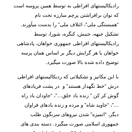
رادیکالیستهای افراطی به توسط همین پروسه است
که توان برافراشتن پرچم مبارزه تحت نام
“همبستگی ملی”، ائتلاف ملی” را بدست میآورند.
تشکیل جبهه، جنبش، کنگره، شورا، توسط
رادیکالیستهای افراطی جمهوری خواهان، پادشاهی
خواهان یا هر گرایش دیگر بر اساس همان پرسه
توضیح داده شده بالا صورت میگیرد.
با این مکانیز و تشکیلاتی که ردیکالیستهای افراطی
درش “خط نگهدار هستند” و در پشت فریادهای
گوش کر کن ” زنده باد خلق…”، “جاودان باد راه
…”، “جاوید شاه” و مرده و زنده بادهای فراوان
دیگر، “اتمیزه” شدن نیروهای سرنگون طلب
جمهوری اسلامی صورت میگیرد. دسته بندی های