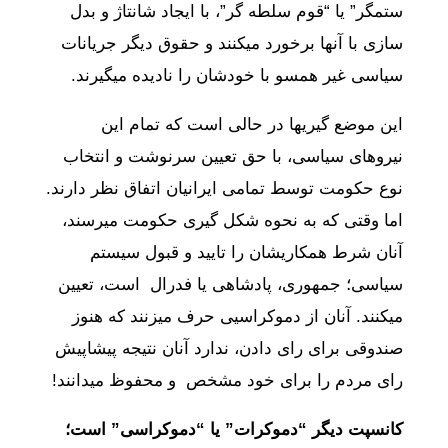
ستمگر” یا “قوم سلطه گر”، با ایجاد شانتاژ و بدل
سازی با آنها برخورد میکنند و حقوق دیگر جریانات
سیاسی غیر همسو با خودشان را نادیده میگیرند.
این موضع گیریها در حالی است که تمام این
نیروهای سیاسی، با حق تعیین سرنوشت و انتخاب
نوع حکومت توسط تمامی ایرانیان اتفاق نظر دارند.
اما وقتی که به نحوه شکل گیری حکومت میرسند،
آنان شرط همکاریشان را تایید و قبول سیستم
سیاسی؛ جمهوری، پادشاهی یا فدرال است، تعیین
میکنند. آنان از دموکراسی‎ی حرف میزنند که هنوز
صندوقی برای رای دادن، ندارد آنان نتیجه پیشاپیش
رای مردم را برای خود مشخص و محفوظ میدانند!
کانسپت دیگر “دموکرات” یا “دموکراسی” است؛