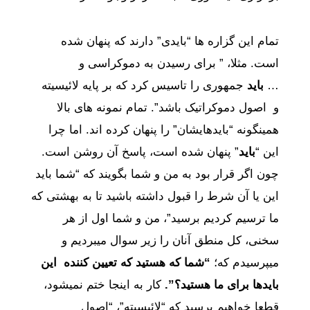
تمام این گزاره ها “بایدی” دارند که پنهان شده
است. مثلا، ” برای رسیدن به دموکراسی و
…
باید
جمهوری را تاسیس کرد که بر پایه لائیسیته
و اصول دموکراتیک باشد”. تمام نمونه های بالا
همینگونه “بایدهایشان” را پنهان کرده اند. اما چرا
این “
باید
” پنهان شده است، پاسخ آن روشن است.
چون اگر قرار بود به من و شما بگویند که “شما باید
این یا آن شرط را قبول داشته باشید تا به بهشتی که
ما ترسیم کردیم برسید”، من و شما اول از هر
سخنی، کل منطق آنان را زیر سوال میبردیم و
میپرسیدم که؛
“شما که هستید که تعیین کننده این
بایدها برای ما هستید؟”.
کار به اینجا ختم نمیشود،
قطعا خواهیم پرسید که “لائیسیته”، “اصول