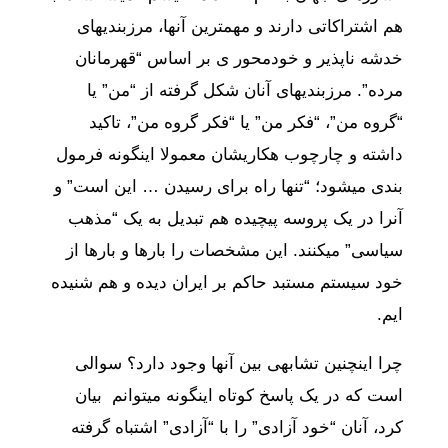
هم اشتراکاتی دارند و مهمترین آنها، مرزبندیهای
خدشه ناپذیر و خودمحور ی بر اساس “قهرمانان
مرده”. مرزبندیهای آنان شکل گرفته از “من” یا
“گروه من”، “فکر من” یا “فکر گروه من”، تاکید
داشته و چارچوب هکاریشان معمولا اینگونه فرمول
بندی میشود؛ “تنها راه برای رسیدن … این است” و
آنرا در یک پروسه پیچیده هم تبدیل به یک “مذهب
سیاسی” میکنند. این مشخصات را بارها و بارها از
خود سیستم مستبد حاکم بر ایران دیده و هم شنیده
ایم.
چرا اینچنین تشابهی بین آنها وجود دارد؟ سوالی
است که در یک پاسخ کوتاه اینگونه میتوانم بیان
کرد، آنان “خود آزادی” را با “آزادی” اشتباه گرفته