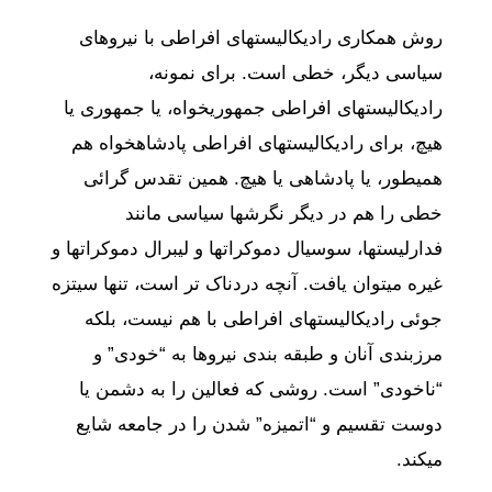
روش همکاری رادیکالیستهای افراطی با نیروهای
سیاسی دیگر، خطی است. برای نمونه،
رادیکالیستهای افراطی جمهوریخواه، یا جمهوری یا
هیچ، برای رادیکالیستهای افراطی پادشاهخواه هم
همیطور، یا پادشاهی یا هیچ. همین تقدس گرائی
خطی را هم در دیگر نگرشها سیاسی مانند
فدارلیستها، سوسیال دموکراتها و لیبرال دموکراتها و
غیره میتوان یافت. آنچه دردناک تر است، تنها سیتزه
جوئی رادیکالیستهای افراطی با هم نیست، بلکه
مرزبندی آنان و طبقه بندی نیروها به “خودی” و
“ناخودی” است. روشی که فعالین را به دشمن یا
دوست تقسیم و “اتمیزه” شدن را در جامعه شایع
میکند.