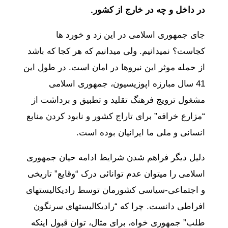
در داخل و چه در خارج از کشور.
جای جمهوری اسلامی در این زد و خورد ها
کجاست؟ نمیدانیم. ولی میدانیم که هر کجا که باشد
از حمله موثر این نیروها در امان است. در طول این
41 سال مبارزه اپوزیسیون، جمهوری اسلامی
مشغول ترویج فرهنگ تقلید و تطبیق و برداشت از
“مزارع خرافه” برای تاراج کشور و نابود کردن منابع
انسانی و ملی ما ایرانیان بوده است.
دلیل دیگر فراهم شدن شرایط ادامه حیان جمهوری
اسلامی را میتوان عدم توانائی درک “وقایع” تاریخی
و اجتماعی-سیاسی کشورمان توسط رادیکالیستهای
افراطی دانست. چرا که “رادیکالیستهای سرنگون
طلب” جمهوری خواه، برای مثال، توان قبول اینکه