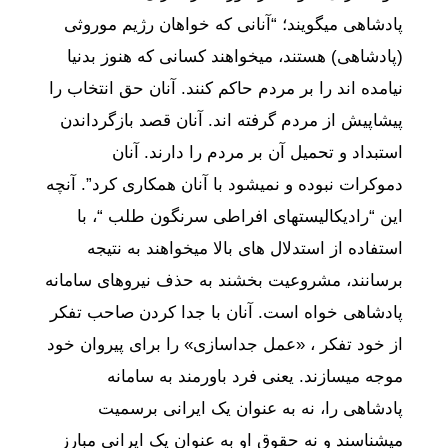
پادشاهی میگویند؛ “آنانی که خواهان رژیم موروثی
(پادشاهی) هستند، میخواهند کسانی که هنوز بدنیا
نیامده اند را بر مردم حاکم کنند. آنان حق انتخاب را
پیشاپیش از مردم گرفته اند. آنان قصد بازگرداندن
استبداد و تحمیل آن بر مردم را دارند. آنان
دموکرات نبوده و نمیشود با آنان همکاری کرد”. آنچه
این “رادیکالیستهای افراطی سرنگون طلب “، با
استفاده از استدلال های بالا میخواهند به نتیجه
برسانند، مشروعیت بخشند به حذف نیروهای سامانه
پادشاهی خواه است. آنان با جدا کردن صاحب تفکر
از خود تفکر ، «عمل جداسازی» را برای پیروان خود
موجه میسازند. یعنی فرد باورمند به سامانه
پادشاهی را، نه به عنوان یک ایرانی برسمیت
میشناسند و نه حقوق او به عنوان یک ایرانی مبارز