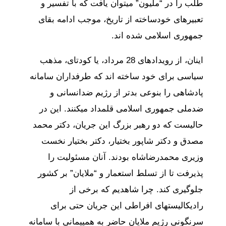
طلب را در “ملیون” میتوان یافت که با تفسیر و
تعبیرهای خودساخته از تاریخ، موجب ادامه بقای
جمهوری اسلامی شده اند.
اینان، از رویدادهای 28 مرداد، یا کودتای، مذهب
سیاسی برای خود ساخته اند که طرفداران سامانه
پادشاهی را بنوعی بدتر از رژیم ضدانسانی و
ضدملی جمهوری اسلامی قلمداد میکنند. این در
حالیست که دو رهبر بزرگ این جریان، دکتر محمد
مصدق و دکتر شاپور بختیار، دکتر بختیار نخست
وزیری محمدرضاشاه بودند. آنان مسئولیت را
پذیرفت تا از تسلط استعمار و “ملایان” بر کشور
جلوگیری کند. چرا شاهدیم که برخی از
رادیکالیستهای افراطی این جریان حتی برای
سرنگونی رژیم ملایان حاضر به همپیمانی با سامانه