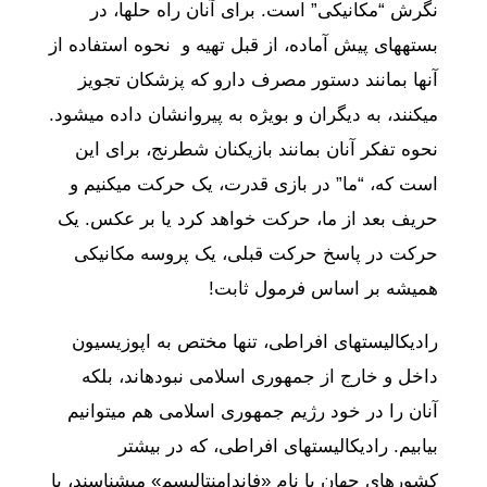
نگرش “مکانیکی” است. برای آنان راه حلها، در
بسته‎های پیش آماده، از قبل تهیه و نحوه استفاده از
آنها بمانند دستور مصرف دارو که پزشکان تجویز
میکنند، به دیگران و بویژه به پیروانشان داده میشود.
نحوه تفکر آنان بمانند بازیکنان شطرنج، برای این
است که، “ما” در بازی قدرت، یک حرکت میکنیم و
حریف بعد از ما، حرکت خواهد کرد یا بر عکس. یک
حرکت در پاسخ حرکت قبلی، یک پروسه مکانیکی
همیشه بر اساس فرمول ثابت!
رادیکالیستهای افراطی، تنها مختص به اپوزیسیون
داخل و خارج از جمهوری اسلامی نبوده‎اند، بلکه
آنان را در خود رژیم جمهوری اسلامی هم میتوانیم
بیابیم. رادیکالیستهای افراطی، که در بیشتر
کشورهای جهان با نام «فاندامنتالیسم» میشناسند، با