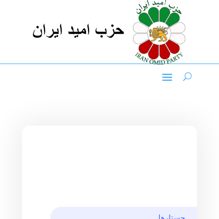
جستارها