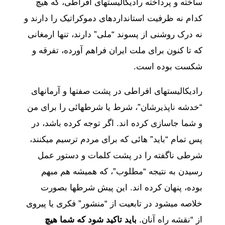
ساخته و پرداخته رادیکالیستهای افراطی، که هیچ
کدام نه ظرفیت استانداردهای دموکراتیک را دارند و
نه درک روشنی از پسوند “ملی” دارند، تنها ارمغانی
که تا کنون برای ملت ایران فراهم آورده، تفرقه و
شکست بوده است.
رادیکالیستهای افراطی در پشت صفتها و آرمانهای
“خدشه ناپذیرشان”، شرط یا شرطهائی را برای من
و شما جاسازی کرده اند. اگر توجه کرده باشد، در
پس تمام “باید” هائی که برای مردم ترسیم میکنند،
شرطی ناگفته را در پشت کلمات و دستور عمل
رسیدن به نتیجه “مطلوب”، که همیشه هم مبهم
بوده، پنهان کرده اند. این پیش شرطها بصورت
خلاصه میشود در تابعیت از “منشور” فکری یا پیروی
از “نقشه راه آنان.
باید تاکید شود که شما هیچ