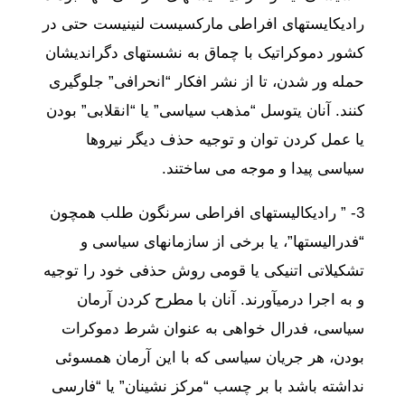
رادیکایستهای افراطی مارکسیست لنینیست حتی در
کشور دموکراتیک با چماق به نشستهای دگراندیشان
حمله ور شدن، تا از نشر افکار “انحرافی” جلوگیری
کنند. آنان یتوسل “مذهب سیاسی” یا “انقلابی” بودن
یا عمل کردن توان و توجیه حذف دیگر نیروها
سیاسی پیدا و موجه می ساختند.
3- ” رادیکالیستهای افراطی سرنگون طلب همچون
“فدرالیستها”، یا برخی از سازمانهای سیاسی و
تشکیلاتی اتنیکی یا قومی روش حذفی خود را توجیه
و به اجرا درمیآورند. آنان با مطرح کردن آرمان
سیاسی، فدرال خواهی به عنوان شرط دموکرات
بودن، هر جریان سیاسی که با این آرمان همسوئی
نداشته باشد با بر چسب “مرکز نشینان” یا “فارسی