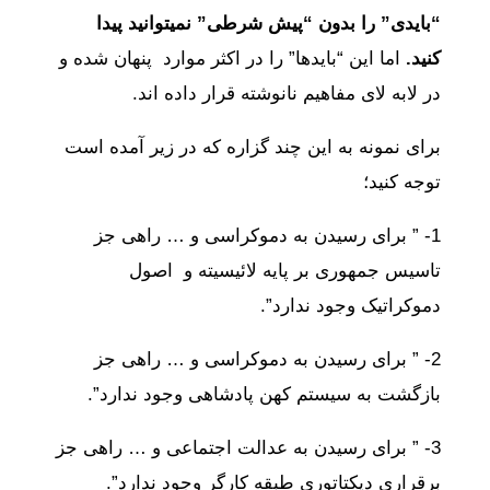
“بایدی” را بدون “پیش شرطی” نمیتوانید پیدا
کنید.
اما این “بایدها” را در اکثر موارد پنهان شده و
در لابه لای مفاهیم نانوشته قرار داده اند.
برای نمونه به این چند گزاره که در زیر آمده است
توجه کنید؛
1- ” برای رسیدن به دموکراسی و … راهی جز
تاسیس جمهوری بر پایه لائیسیته و اصول
دموکراتیک وجود ندارد”.
2- ” برای رسیدن به دموکراسی و … راهی جز
بازگشت به سیستم کهن پادشاهی وجود ندارد”.
3- ” برای رسیدن به عدالت اجتماعی و … راهی جز
برقراری دیکتاتوری طبقه کارگر وجود ندارد”.