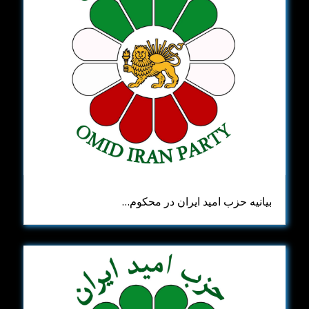
بیانیه حزب امید ایران در محکوم…